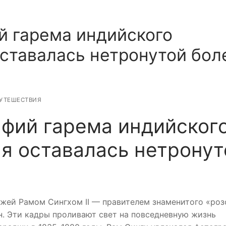
й гарема индийского
оставалась нетронутой бол
ПУТЕШЕСТВИЯ
афий гарема индийског
я оставалась нетронут
жей Рамом Сингхом II — правителем знаменитого «роз
. Эти кадры проливают свет на повседневную жизнь