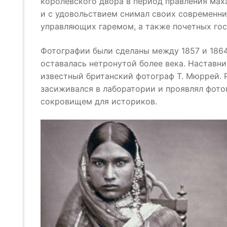
королевского двора в период правления мах
и с удовольствием снимал своих современни
управляющих гаремом, а также почетных гос
Фотографии были сделаны между 1857 и 1864
оставалась нетронутой более века. Наставн
известный британский фотограф Т. Мюррей. 
засиживался в лаборатории и проявлял фото
сокровищем для историков.