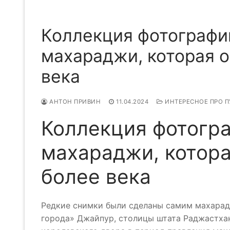
Коллекция фотографи
махараджи, которая 
века
АНТОН ПРИВИН
11.04.2024
ИНТЕРЕСНОЕ ПРО 
Коллекция фотогр
махараджи, котора
более века
Редкие снимки были сделаны самим махарад
города» Джайпур, столицы штата Раджастхан