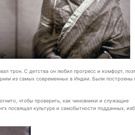
вал трон. С детства он любил прогресс и комфорт, по
одним из самых современных в Индии. Были построены
огнито, чтобы проверить, как чиновники и служащие
нгх посвящал культуре и самобытности подданных, из