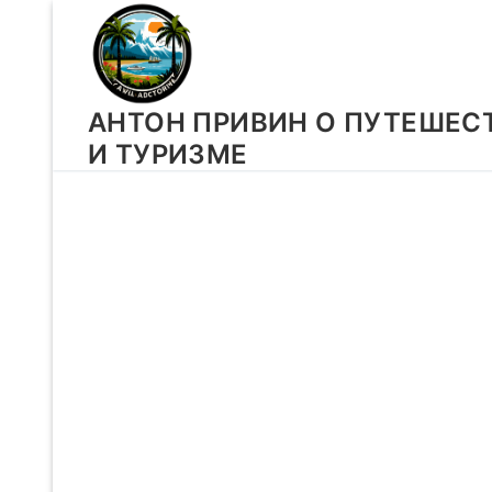
Перейти
к
содержимому
АНТОН ПРИВИН О ПУТЕШЕС
И ТУРИЗМЕ