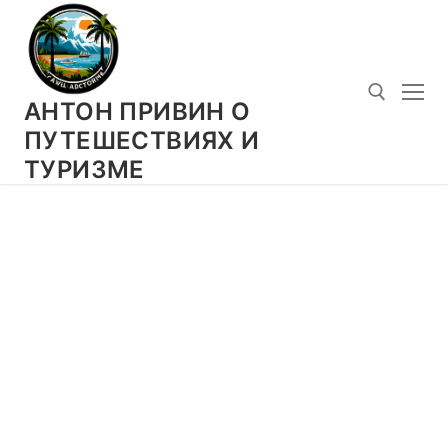
Перейти
к
содержимому
АНТОН ПРИВИН О
ПУТЕШЕСТВИЯХ И
ТУРИЗМЕ
Искать: