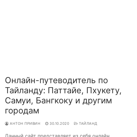
Онлайн-путеводитель по
Тайланду: Паттайе, Пхукету,
Самуи, Бангкоку и другим
городам
АНТОН ПРИВИН
30.10.2020
ТАЙЛАНД
Данный сайт представляет из себя онлайн