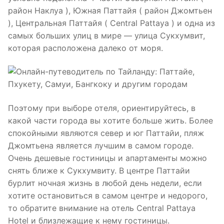
район Наклуа ), Южная Паттайя ( район Джомтьен
), Центральная Паттайя ( Central Pattaya ) и одна из
самых больших улиц в мире — улица Сукхумвит,
которая расположена далеко от моря.
Поэтому при выборе отеля, ориентируйтесь, в
какой части города вы хотите больше жить. Более
спокойными являются север и юг Паттайи, пляж
Джомтьена является лучшим в самом городе.
Очень дешевые гостиницы и апартаменты можно
снять ближе к Сукхумвиту. В центре Паттайи
бурлит ночная жизнь в любой день недели, если
хотите остановиться в самом центре и недорого,
то обратите внимание на отель Central Pattaya
Hotel и близлежащие к нему гостиницы.