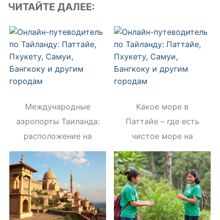
ЧИТАЙТЕ ДАЛЕЕ:
Международные
Какое море в
аэропорты Таиланда:
Паттайе – где есть
расположение на
чистое море на
карте Бангкока,
курорте в 2020 году
Пхукета, Самуи и
Паттайя