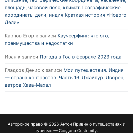
описание, географические координаты, население,
площадь, часовой пояс, климат. Географические
координаты дели, индия Краткая история «Нового
Дели»
Карпов Егор
к записи
Каучсерфинг: что это,
преимущества и недостатки
Иван
к записи
Погода в Гоа в феврале 2023 года
Гладков Денис
к записи
Мои путешествия. Индия
— страна контрастов. Часть 16. Джайпур. Дворец
ветров Хава-Махал
Авторское право © 2026 Антон Привин о путешествиях и
туризме — Создано
Customify
.