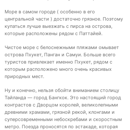
Море в самом городе ( особенно в его
центральной части ) достаточно грязное. Поэтому
купаться лучше выезжать с пирса на острова,
которые расположены рядом с Паттайей.
Чистое море с белоснежными пляжами омывает
острова Пхукет, Панган и Самуи. Больше всего
туристов привлекает именно Пхукет, рядом с
которым расположено много очень красивых
природных мест.
Ну и конечно, нельзя обойти вниманием столицу
Тайланда — город Бангкок. Это настоящий город
контрастов с Дворцом королей, великолепными
древними храмами, грязной рекой, клонгами и
суперсовременными небоскребами и скоростным
метро. Поезда проносятся по эстакаде, которая