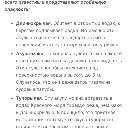
всего известны и представляют особенную
опасность:
Длиннокрылая.
Обитает в открытых водах, к
берегам подплывает редко. Но именно эти
акулы отличается нестандартностью в
поведении, и атакуют ныряльщиков у рифов.
Акула-мако.
Половина акульих атак на людей
приходится именно на данную разновидность.
Эти акулы способны выскочить над
поверхностью воды в высоту до 5 м.
Случалось, что они даже запрыгивали на
судовые палубы.
Тупорылая.
Эту акулу можно встретить в
водах Красного моря гораздо реже, чем мако
и длиннокрылую. В принципе, это приятная
информация, потому что акула тупорылая
отличается особенным любопытством и