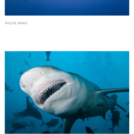
Акула мако