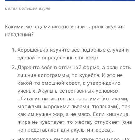
Белая большая акула
Какими методами можно снизить риск акульих
нападений?
Хорошенько изучите все подобные случаи и
сделайте определенные выводы.
Держите себя в отличной форме, а если есть
лишние килограммы, то худейте. И это не
какой-то смешной совет, а утверждение
ученых. Акулы в естественных условиях
обитания питаются ластоногими (котиками,
моржами, морскими львами, тюленями), так
как им нужен жир, а не мясо. Если хищница
жира не чувствует, то жертву отпускает (она
не представляет для акулы интереса).
Не плавайте у рифов и в открытом море. По