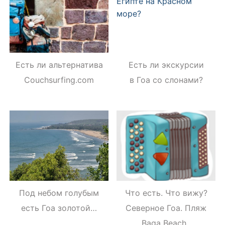
Есть ли альтернатива
Есть ли экскурсии
Couchsurfing.com
в Гоа со слонами?
Под небом голубым
Что есть. Что вижу?
есть Гоа золотой…
Северное Гоа. Пляж
Baga Beach. ⁠⁠