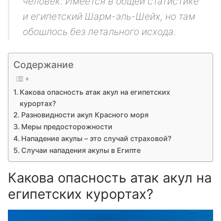
человек. Имеется в общей статистике
и египетский Шарм-эль-Шейх, но там
обошлось без летального исхода.
Содержание
Какова опасность атак акул на египетских
курортах?
Разновидности акул Красного моря
Меры предосторожности
Нападение акулы – это случай страховой?
Случаи нападения акулы в Египте
Какова опасность атак акул на
египетских курортах?