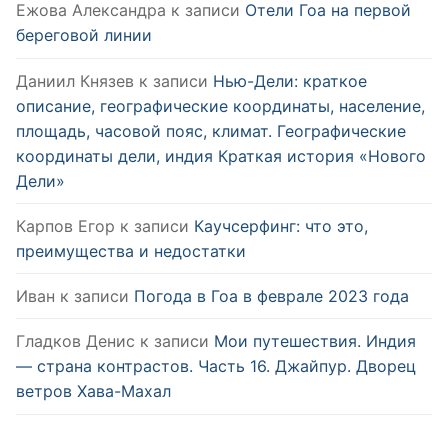
Ежова Александра
к записи
Отели Гоа на первой
береговой линии
Даниил Князев
к записи
Нью-Дели: краткое
описание, географические координаты, население,
площадь, часовой пояс, климат. Географические
координаты дели, индия Краткая история «Нового
Дели»
Карпов Егор
к записи
Каучсерфинг: что это,
преимущества и недостатки
Иван
к записи
Погода в Гоа в феврале 2023 года
Гладков Денис
к записи
Мои путешествия. Индия
— страна контрастов. Часть 16. Джайпур. Дворец
ветров Хава-Махал