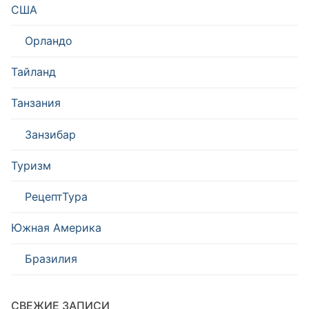
США
Орландо
Тайланд
Танзания
Занзибар
Туризм
РецептТура
Южная Америка
Бразилия
СВЕЖИЕ ЗАПИСИ