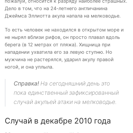
пожалуй, относится к разряду наиболее страшных.
Дело в том, что на 24-летнего англичанина
Джеймса Эллиотта акула напала на мелководье.
То есть человек не находился в открытом море и
не нырял вблизи рифов, он просто плавал вдоль
берега (в 12 метрах от пляжа). Хищница при
нападении ухватила его за левую ступню. Но
мужчина не растерялся, ударил акулу правой
ногой, и она уплыла.
Справка!
На сегодняшний день это
пока единственный зафиксированный
случай акульей атаки на мелководье.
Случай в декабре 2010 года