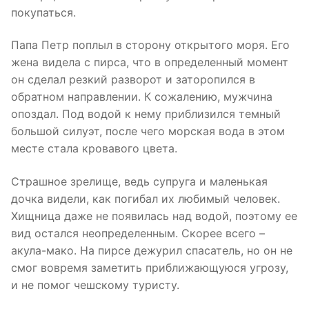
покупаться.
Папа Петр поплыл в сторону открытого моря. Его
жена видела с пирса, что в определенный момент
он сделал резкий разворот и заторопился в
обратном направлении. К сожалению, мужчина
опоздал. Под водой к нему приблизился темный
большой силуэт, после чего морская вода в этом
месте стала кровавого цвета.
Страшное зрелище, ведь супруга и маленькая
дочка видели, как погибал их любимый человек.
Хищница даже не появилась над водой, поэтому ее
вид остался неопределенным. Скорее всего –
акула-мако. На пирсе дежурил спасатель, но он не
смог вовремя заметить приближающуюся угрозу,
и не помог чешскому туристу.