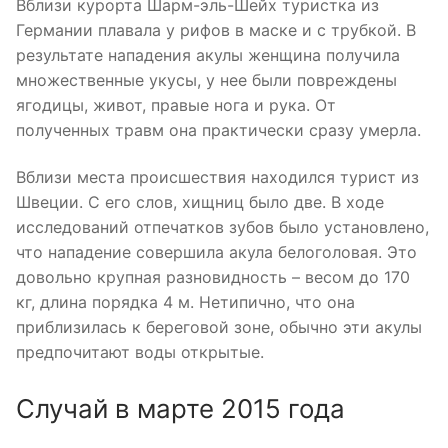
Вблизи курорта Шарм-эль-Шейх туристка из
Германии плавала у рифов в маске и с трубкой. В
результате нападения акулы женщина получила
множественные укусы, у нее были повреждены
ягодицы, живот, правые нога и рука. От
полученных травм она практически сразу умерла.
Вблизи места происшествия находился турист из
Швеции. С его слов, хищниц было две. В ходе
исследований отпечатков зубов было установлено,
что нападение совершила акула белоголовая. Это
довольно крупная разновидность – весом до 170
кг, длина порядка 4 м. Нетипично, что она
приблизилась к береговой зоне, обычно эти акулы
предпочитают воды открытые.
Случай в марте 2015 года