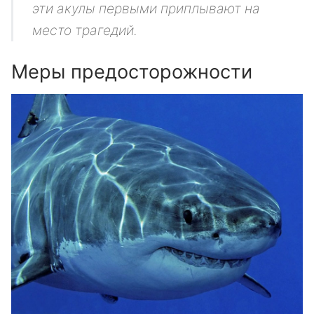
эти акулы первыми приплывают на
место трагедий.
Меры предосторожности