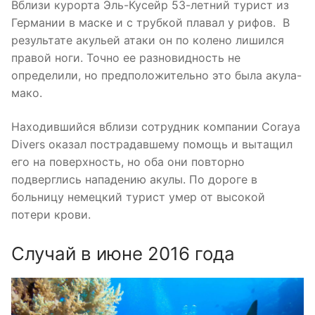
Вблизи курорта Эль-Кусейр 53-летний турист из
Германии в маске и с трубкой плавал у рифов. В
результате акульей атаки он по колено лишился
правой ноги. Точно ее разновидность не
определили, но предположительно это была акула-
мако.
Находившийся вблизи сотрудник компании Coraya
Divers оказал пострадавшему помощь и вытащил
его на поверхность, но оба они повторно
подверглись нападению акулы. По дороге в
больницу немецкий турист умер от высокой
потери крови.
Случай в июне 2016 года