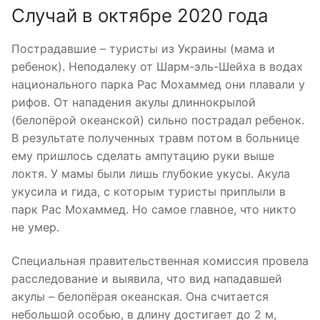
Случай в октябре 2020 года
Пострадавшие – туристы из Украины (мама и
ребенок). Неподалеку от Шарм-эль-Шейха в водах
национального парка Рас Мохаммед они плавали у
рифов. От нападения акулы длиннокрылой
(белопёрой океанской) сильно пострадал ребенок.
В результате полученных травм потом в больнице
ему пришлось сделать ампутацию руки выше
локтя. У мамы были лишь глубокие укусы. Акула
укусила и гида, с которым туристы приплыли в
парк Рас Мохаммед. Но самое главное, что никто
не умер.
Специальная правительственная комиссия провела
расследование и выявила, что вид нападавшей
акулы – белопёрая океанская. Она считается
небольшой особью, в длину достигает до 2 м,