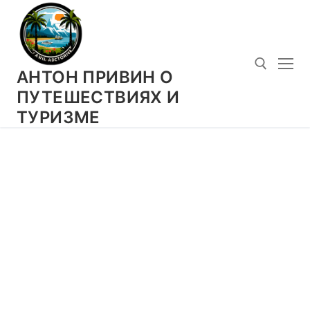
Перейти
к
содержимому
АНТОН ПРИВИН О
ПУТЕШЕСТВИЯХ И
ТУРИЗМЕ
Искать: