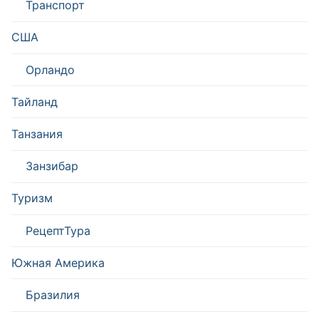
Транспорт
США
Орландо
Тайланд
Танзания
Занзибар
Туризм
РецептТура
Южная Америка
Бразилия