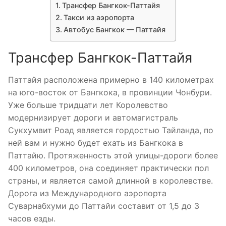
Трансфер Бангкок-Паттайя
Такси из аэропорта
Автобус Бангкок — Паттайя
Трансфер Бангкок-Паттайя
Паттайя расположена примерно в 140 километрах
на юго-восток от Бангкока, в провинции Чонбури.
Уже больше тридцати лет Королевство
модернизирует дороги и автомагистраль
Сукхумвит Роад является гордостью Тайланда, по
ней вам и нужно будет ехать из Бангкока в
Паттайю. Протяженность этой улицы-дороги более
400 километров, она соединяет практически пол
страны, и является самой длинной в королевстве.
Дорога из Международного аэропорта
Суварнабхуми до Паттайи составит от 1,5 до 3
часов езды.