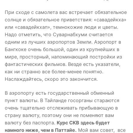
При сходе с самолета вас встречает обязательное
солнце и обязательное приветствия: «савадейкха»
или «савадейкхап», темнокожие люди и цветы.
Надо отметить, что Суварнабхуми считается
одним из лучших аэропортов Земли. Аэропорт в
Бангкоке очень большой, один из крупнейших в
мире, просторный, напоминающий постройки из
фантастических фильмов. Везде есть указатели,
как ни странно все более-менее понятно.
Наслаждайтесь, скоро это закончится.
В аэропорту есть государственный обменный
пункт валюты. В Тайланде госорганы стараются
очень тщательно отслеживать прибывающую в
страну валюту, поэтому они не поменяют вам
валюту без паспорта.
Курс СКВ здесь будет
намного ниже, чем в Паттайе.
Мой вам совет, все