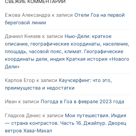
СВЕЖИЕ КОММЕНТАРИИ
Ежова Александра
к записи
Отели Гоа на первой
береговой линии
Даниил Князев
к записи
Нью-Дели: краткое
описание, географические координаты, население,
площадь, часовой пояс, климат. Географические
координаты дели, индия Краткая история «Нового
Дели»
Карпов Егор
к записи
Каучсерфинг: что это,
преимущества и недостатки
Иван
к записи
Погода в Гоа в феврале 2023 года
Гладков Денис
к записи
Мои путешествия. Индия
— страна контрастов. Часть 16. Джайпур. Дворец
ветров Хава-Махал