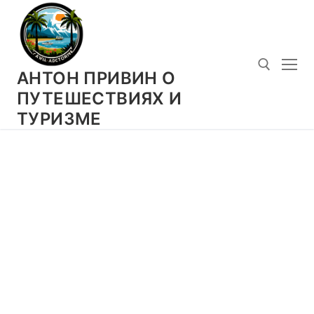
Перейти
к
содержимому
АНТОН ПРИВИН О
ПУТЕШЕСТВИЯХ И
ТУРИЗМЕ
Искать: